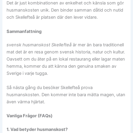
Det är just kombinationen av enkelhet och känsla som gör
husmanskosten unik. Den binder samman dåtid och nutid
och Skellefteå är platsen där den lever vidare.
Sammanfattning
svensk husmanskost Skellefteå
är mer än bara traditionell
mat det är en resa genom svensk historia, natur och kultur.
Oavsett om du äter på en lokal restaurang eller lagar maten
hemma, kommer du att känna den genuina smaken av
Sverige i varje tugga.
Så nästa gång du besöker Skellefteå prova
husmanskosten. Den kommer inte bara mätta magen, utan
även värma hjärtat.
Vanliga Frågor (FAQs)
1. Vad betyder husmanskost?