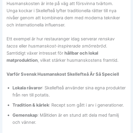
Husmanskosten är inte på väg att försvinna tvärtom.
Unga kockar i Skellefteå lyfter traditionella rätter till nya
nivåer genom att kombinera dem med moderna tekniker
och internationella influenser.
Ett exempel är hur restauranger idag serverar
renskav
tacos
eller
husmanskost-inspirerade smörrebröd
.
Samtidigt växer intresset för
hållbar och lokal
matproduktion
, vilket stärker husmanskostens framtid.
Varför Svensk Husmanskost Skellefteå Är Så Speciell
Lokala råvaror
: Skellefteå använder sina egna produkter
från ren till potatis.
Tradition & kärlek
: Recept som gått i arv i generationer.
Gemenskap
: Måltiden är en stund att dela med familj
och vänner.