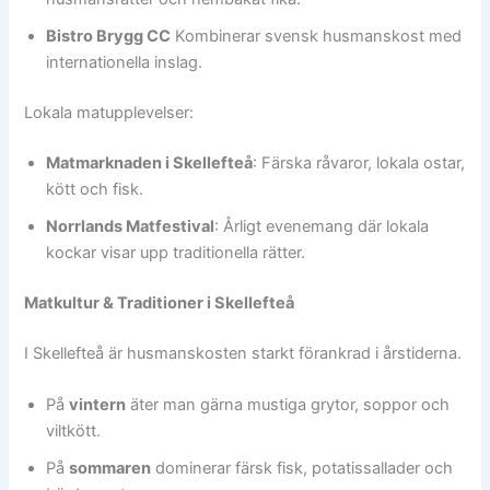
Bistro Brygg CC
Kombinerar svensk husmanskost med
internationella inslag.
Lokala matupplevelser:
Matmarknaden i Skellefteå
: Färska råvaror, lokala ostar,
kött och fisk.
Norrlands Matfestival
: Årligt evenemang där lokala
kockar visar upp traditionella rätter.
Matkultur & Traditioner i Skellefteå
I Skellefteå är husmanskosten starkt förankrad i årstiderna.
På
vintern
äter man gärna mustiga grytor, soppor och
viltkött.
På
sommaren
dominerar färsk fisk, potatissallader och