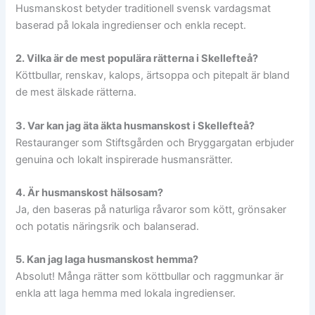
Husmanskost betyder traditionell svensk vardagsmat
baserad på lokala ingredienser och enkla recept.
2. Vilka är de mest populära rätterna i Skellefteå?
Köttbullar, renskav, kalops, ärtsoppa och pitepalt är bland
de mest älskade rätterna.
3. Var kan jag äta äkta husmanskost i Skellefteå?
Restauranger som Stiftsgården och Bryggargatan erbjuder
genuina och lokalt inspirerade husmansrätter.
4. Är husmanskost hälsosam?
Ja, den baseras på naturliga råvaror som kött, grönsaker
och potatis näringsrik och balanserad.
5. Kan jag laga husmanskost hemma?
Absolut! Många rätter som köttbullar och raggmunkar är
enkla att laga hemma med lokala ingredienser.