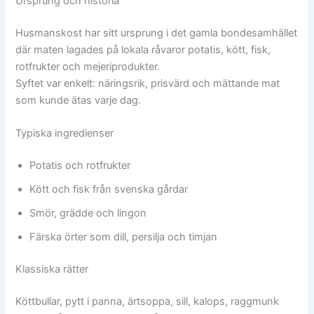
Ursprung och historia
Husmanskost har sitt ursprung i det gamla bondesamhället
där maten lagades på lokala råvaror potatis, kött, fisk,
rotfrukter och mejeriprodukter.
Syftet var enkelt: näringsrik, prisvärd och mättande mat
som kunde ätas varje dag.
Typiska ingredienser
Potatis och rotfrukter
Kött och fisk från svenska gårdar
Smör, grädde och lingon
Färska örter som dill, persilja och timjan
Klassiska rätter
Köttbullar, pytt i panna, ärtsoppa, sill, kalops, raggmunk