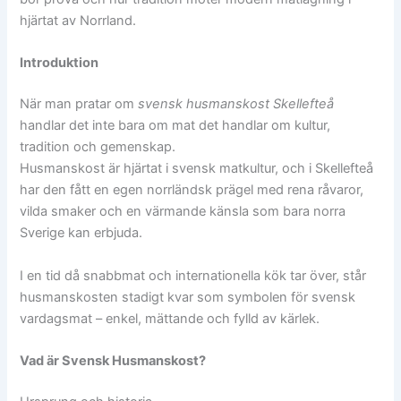
hjärtat av Norrland.
Introduktion
När man pratar om
svensk husmanskost Skellefteå
handlar det inte bara om mat det handlar om kultur,
tradition och gemenskap.
Husmanskost är hjärtat i svensk matkultur, och i Skellefteå
har den fått en egen norrländsk prägel med rena råvaror,
vilda smaker och en värmande känsla som bara norra
Sverige kan erbjuda.
I en tid då snabbmat och internationella kök tar över, står
husmanskosten stadigt kvar som symbolen för svensk
vardagsmat – enkel, mättande och fylld av kärlek.
Vad är Svensk Husmanskost?