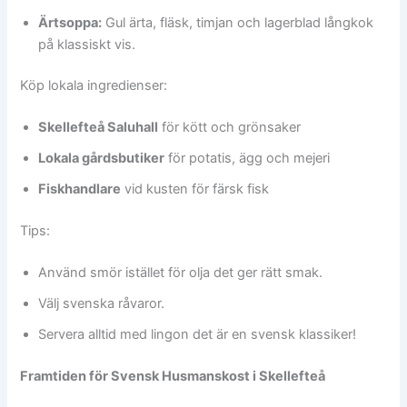
Ärtsoppa:
Gul ärta, fläsk, timjan och lagerblad långkok
på klassiskt vis.
Köp lokala ingredienser:
Skellefteå Saluhall
för kött och grönsaker
Lokala gårdsbutiker
för potatis, ägg och mejeri
Fiskhandlare
vid kusten för färsk fisk
Tips:
Använd smör istället för olja det ger rätt smak.
Välj svenska råvaror.
Servera alltid med lingon det är en svensk klassiker!
Framtiden för Svensk Husmanskost i Skellefteå