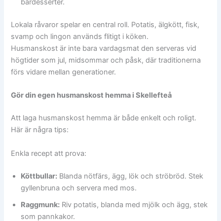
bärdesserter.
Lokala råvaror spelar en central roll. Potatis, älgkött, fisk,
svamp och lingon används flitigt i köken.
Husmanskost är inte bara vardagsmat den serveras vid
högtider som jul, midsommar och påsk, där traditionerna
förs vidare mellan generationer.
Gör din egen husmanskost hemma i Skellefteå
Att laga husmanskost hemma är både enkelt och roligt.
Här är några tips:
Enkla recept att prova:
Köttbullar:
Blanda nötfärs, ägg, lök och ströbröd. Stek
gyllenbruna och servera med mos.
Raggmunk:
Riv potatis, blanda med mjölk och ägg, stek
som pannkakor.