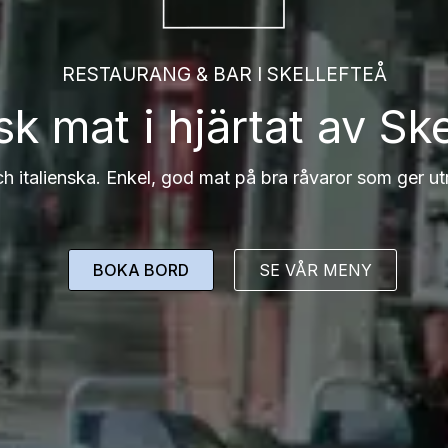
RESTAURANG & BAR I SKELLEFTEÅ
nsk mat i hjärtat av Ske
h italienska. Enkel, god mat på bra råvaror som ger u
BOKA BORD
SE VÅR MENY