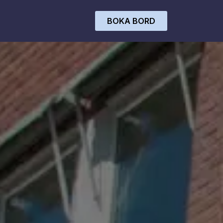
BOKA BORD