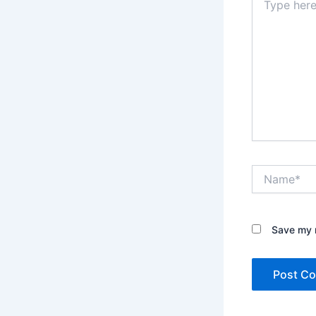
here..
Name*
Save my n