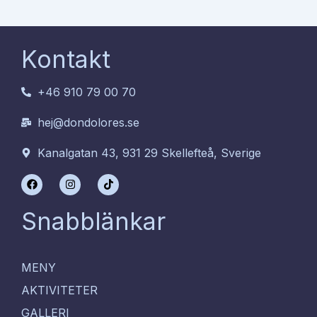
Kontakt
+46 910 79 00 70
hej@dondolores.se
Kanalgatan 43, 931 29 Skellefteå, Sverige
F
I
T
a
n
i
c
s
k
e
t
t
Snabblänkar
b
a
o
o
g
k
o
r
k
a
m
MENY
AKTIVITETER
GALLERI