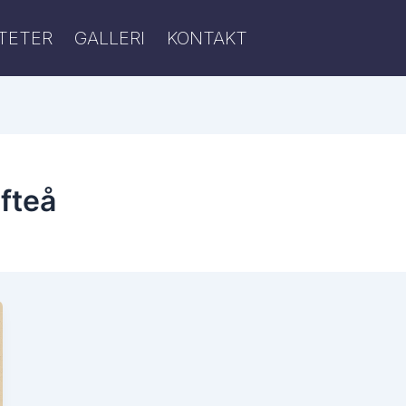
ITETER
GALLERI
KONTAKT
fteå