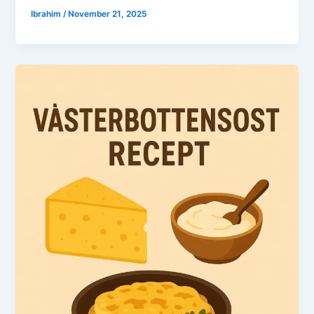
Ibrahim
/
November 21, 2025