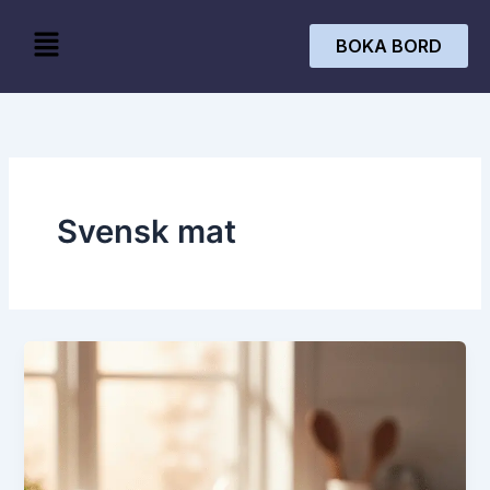
Skip
Menu
to
BOKA BORD
content
Svensk mat