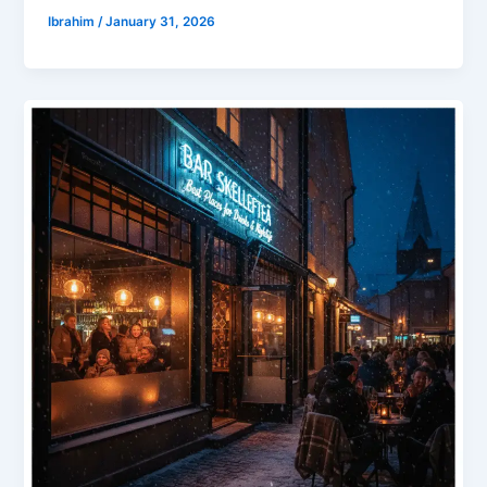
Ibrahim
/
January 31, 2026