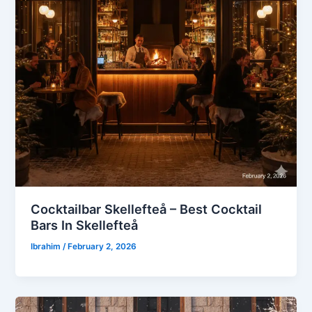
Cocktailbar Skellefteå – Best Cocktail
Bars In Skellefteå
Ibrahim
/
February 2, 2026