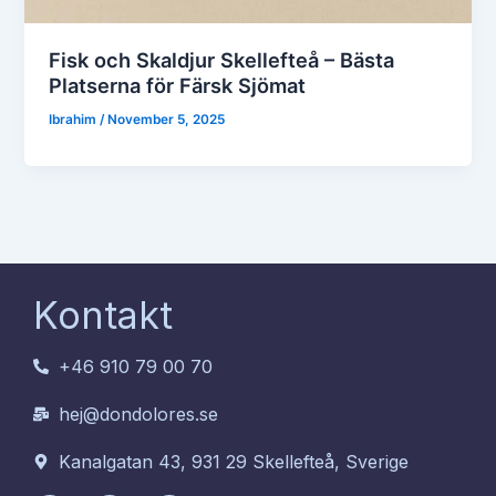
Fisk och Skaldjur Skellefteå – Bästa
Platserna för Färsk Sjömat
Ibrahim
/
November 5, 2025
Kontakt
+46 910 79 00 70
hej@dondolores.se
Kanalgatan 43, 931 29 Skellefteå, Sverige