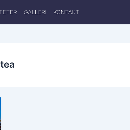
ITETER
GALLERI
KONTAKT
ftea