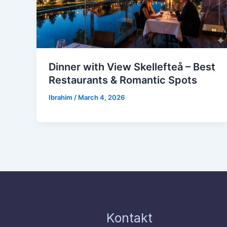
Dinner with View Skellefteå – Best
Restaurants & Romantic Spots
Ibrahim
/
March 4, 2026
Kontakt