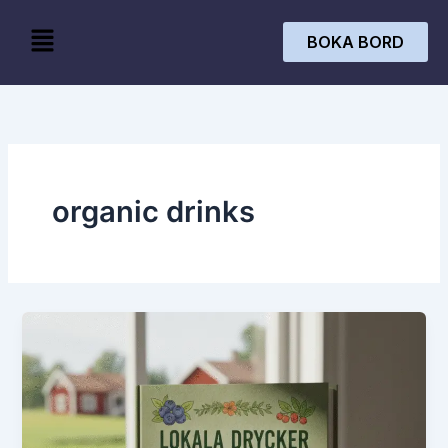
Skip
Menu
to
BOKA BORD
content
organic drinks