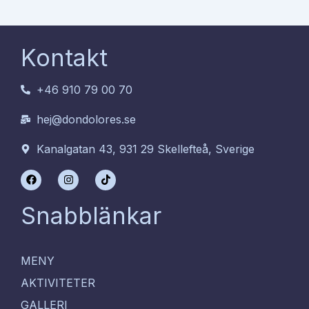
Kontakt
+46 910 79 00 70
hej@dondolores.se
Kanalgatan 43, 931 29 Skellefteå, Sverige
F
I
T
a
n
i
c
s
k
e
t
t
Snabblänkar
b
a
o
o
g
k
o
r
k
a
m
MENY
AKTIVITETER
GALLERI