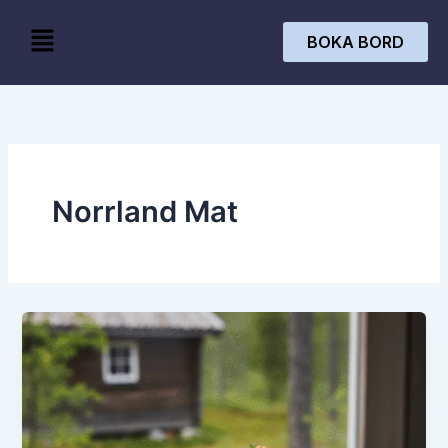
Skip
Menu
to
BOKA BORD
content
Norrland Mat