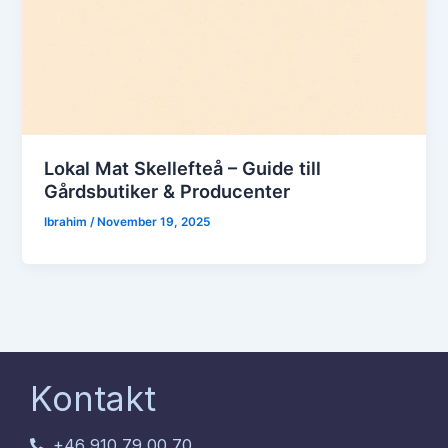
Lokal Mat Skellefteå – Guide till
Gårdsbutiker & Producenter
Ibrahim
/
November 19, 2025
Kontakt
+46 910 79 00 70