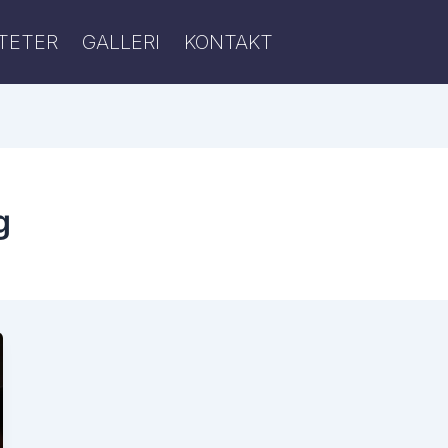
ITETER
GALLERI
KONTAKT
g