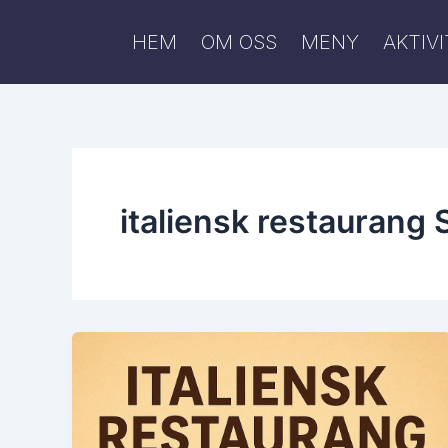
Skip
to
HEM
OM OSS
MENY
AKTIV
content
italiensk restaurang 