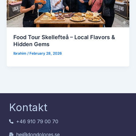
Food Tour Skellefteå – Local Flavors &
Hidden Gems
Ibrahim
/
February 28, 2026
Kontakt
+46 910 79 00 70
hej@dondolores.se