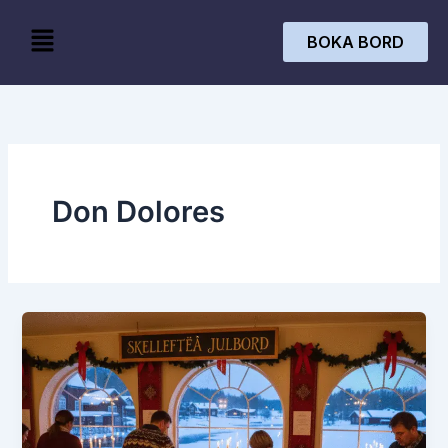
Skip
Menu
to
BOKA BORD
content
Don Dolores