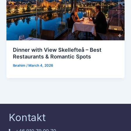
Dinner with View Skellefteå – Best
Restaurants & Romantic Spots
Ibrahim
/
March 4, 2026
Kontakt
+46 910 79 00 70