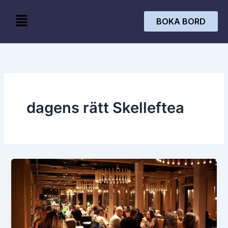
Skip
Menu
to
BOKA BORD
content
dagens rätt Skelleftea